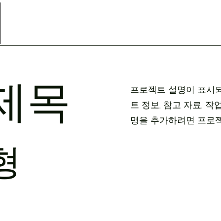
홈(HOME)
어학
제목
프로젝트 설명이 표시되
트 정보, 참고 자료, 
명을 추가하려면 프로젝
형