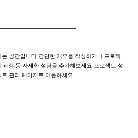
(COURSE)
교재(BOOK)
비자(VISA)
기타(ETC)
Q&A
는 공간입니다. 간단한 개요를 작성하거나 프로젝
작업 과정 등 자세한 설명을 추가해보세요. 프로젝트 설
트 관리 페이지로 이동하세요.