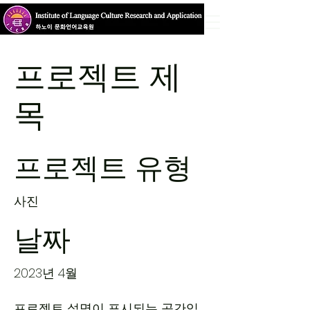
프로젝트 제
목
프로젝트 유형
사진
날짜
2023년 4월
프로젝트 설명이 표시되는 공간입